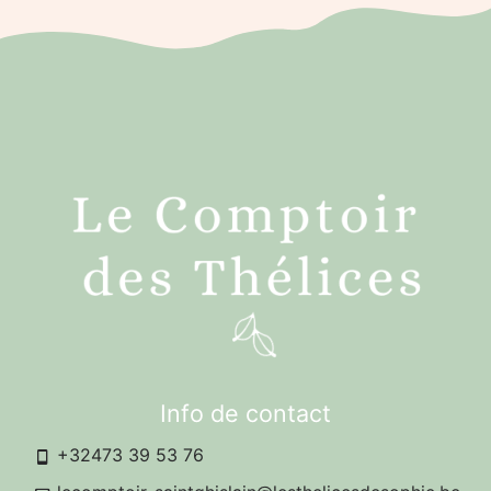
Info de contact
+32473 39 53 76