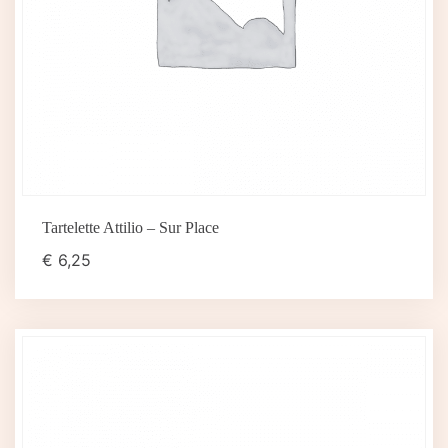
Tartelette Attilio – Sur Place
€
6,25