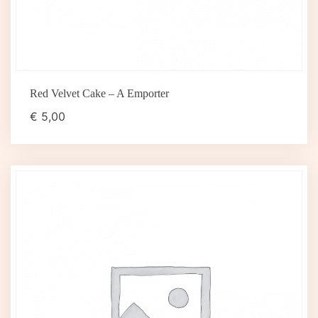
Red Velvet Cake – A Emporter
€
5,00