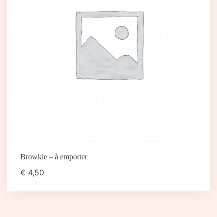
Browkie – à emporter
€
4,50