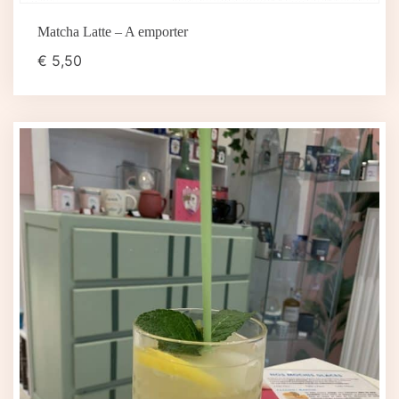
Matcha Latte – A emporter
€
5,50