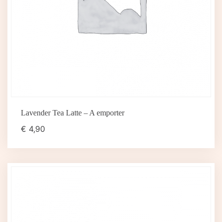
Lavender Tea Latte – A emporter
€
4,90