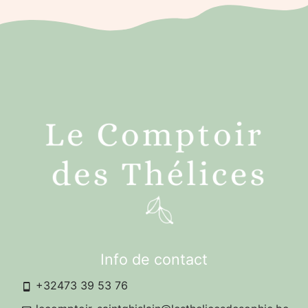
Info de contact
+32473 39 53 76