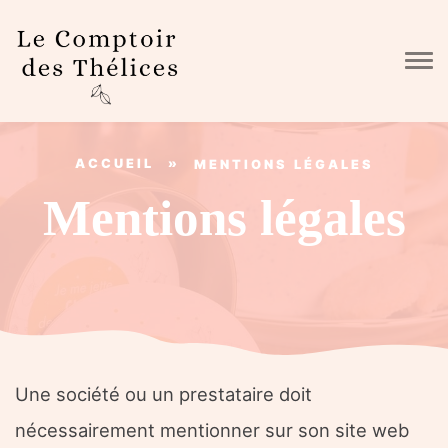
Skip to main content
ACCUEIL
»
MENTIONS LÉGALES
Mentions légales
Une société ou un prestataire doit
nécessairement mentionner sur son site web