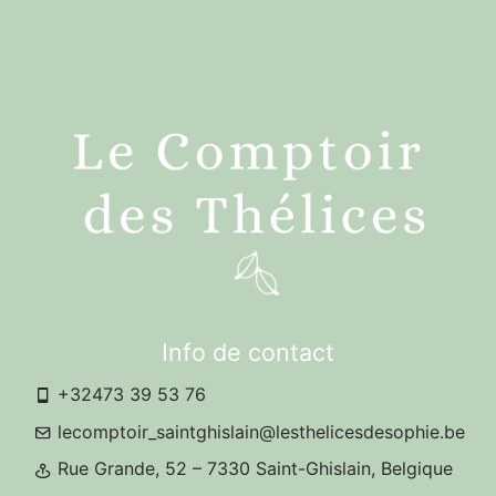
Info de contact
+32473 39 53 76
lecomptoir_saintghislain@lesthelicesdesophie.be
Rue Grande, 52 – 7330 Saint-Ghislain, Belgique