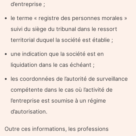
d’entreprise ;
le terme « registre des personnes morales »
suivi du siège du tribunal dans le ressort
territorial duquel la société est établie ;
une indication que la société est en
liquidation dans le cas échéant ;
les coordonnées de l’autorité de surveillance
compétente dans le cas où l’activité de
l’entreprise est soumise à un régime
d’autorisation.
Outre ces informations, les professions