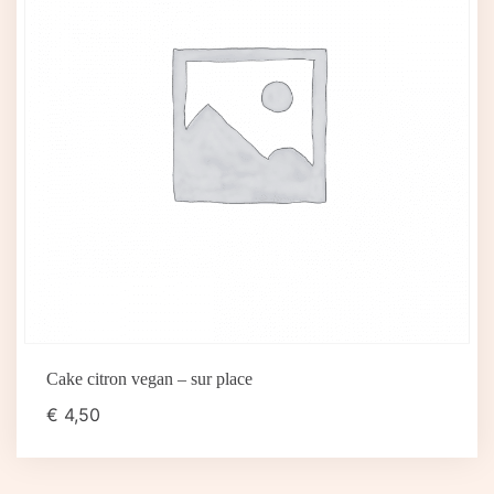
Cake citron vegan – sur place
€
4,50