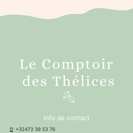
Info de contact
+32473 39 53 76