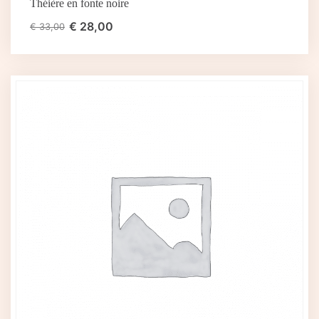
Théière en fonte noire
€
28,00
€
33,00