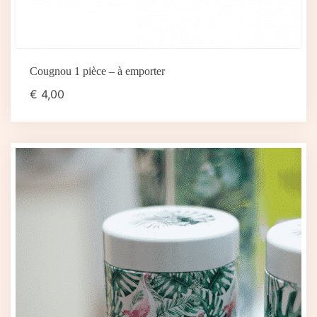
Cougnou 1 pièce – à emporter
€
4,00