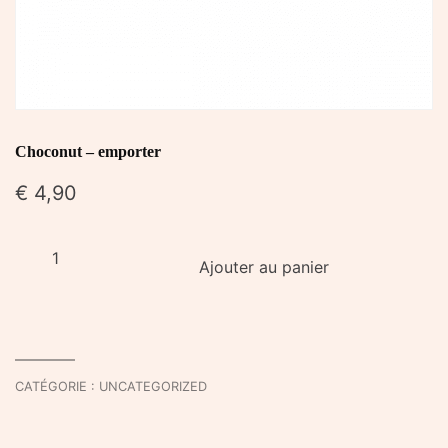
Choconut – emporter
€
4,90
quantité
Ajouter au panier
de
Choconut
-
emporter
CATÉGORIE :
UNCATEGORIZED