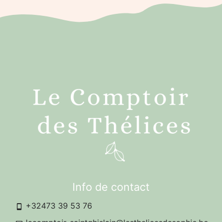
Info de contact
+32473 39 53 76