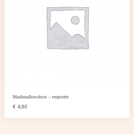
Mashmallowshow – emporter
€
4,80