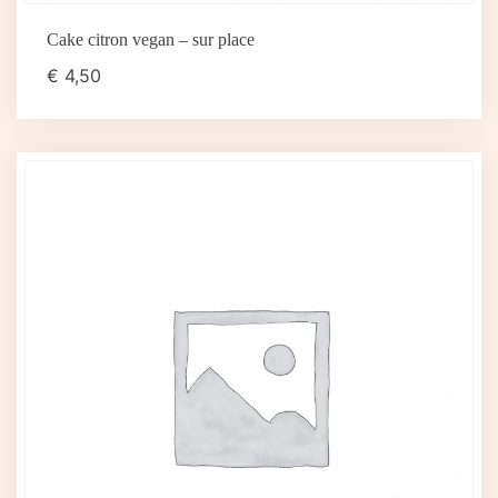
Cake citron vegan – sur place
€
4,50