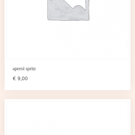
aperol spritz
€
9,00