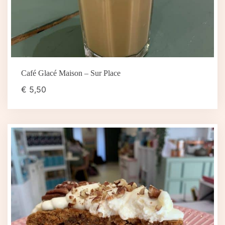
Café Glacé Maison – Sur Place
€
5,50