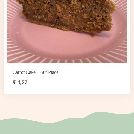
Carrot Cake – Sur Place
€
4,50