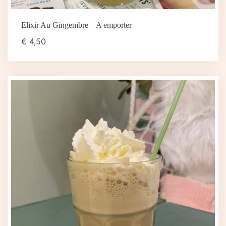
Elixir Au Gingembre – A emporter
€
4,50