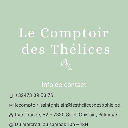
Info de contact
+32473 39 53 76
lecomptoir_saintghislain@lesthelicesdesophie.be
Rue Grande, 52 – 7330 Saint-Ghislain, Belgique
Du mercredi au samedi: 10h – 18H