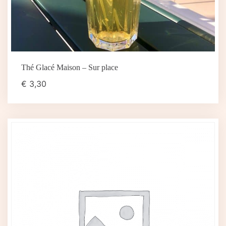
Thé Glacé Maison – Sur place
€
3,30