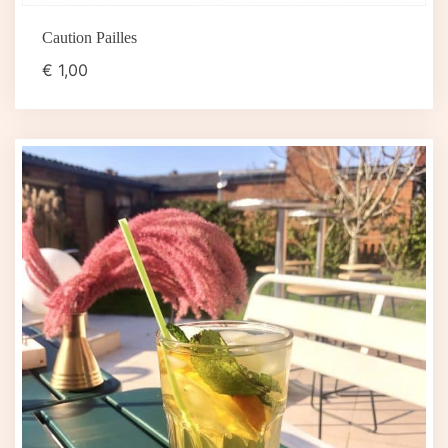
Caution Pailles
€
1,00