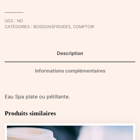
-
A
emporter
UGS :
ND
CATÉGORIES :
BOISSONSFROIDES
,
COMPTOIR
Description
Informations complémentaires
Eau Spa plate ou pétillante.
Produits similaires