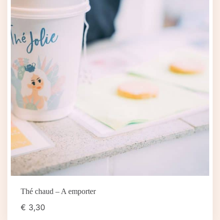
Thé chaud – A emporter
€
3,30