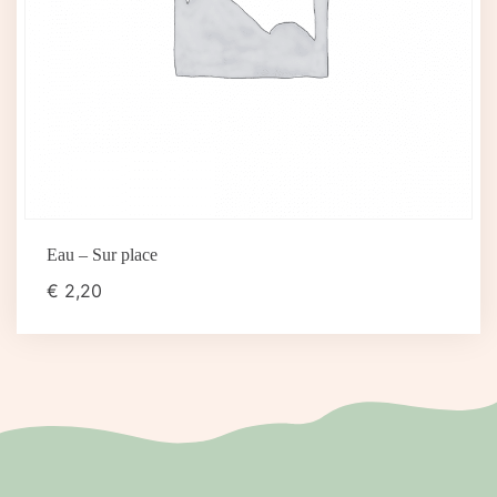
Eau – Sur place
€
2,20