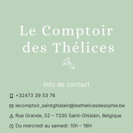
Info de contact
+32473 39 53 76
lecomptoir_saintghislain@lesthelicesdesophie.be
Rue Grande, 52 – 7330 Saint-Ghislain, Belgique
Du mercredi au samedi: 10h – 18H