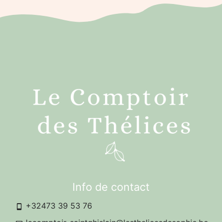
Info de contact
+32473 39 53 76