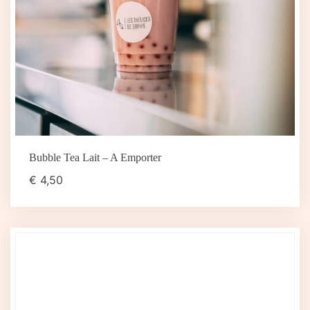
Bubble Tea Lait – A Emporter
€
4,50