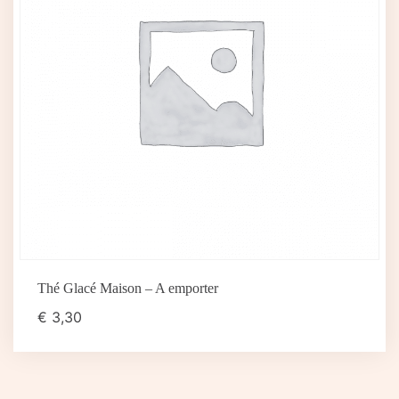
Thé Glacé Maison – A emporter
€
3,30