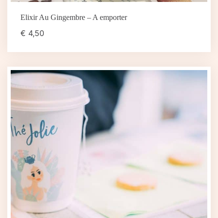
Elixir Au Gingembre – A emporter
€
4,50