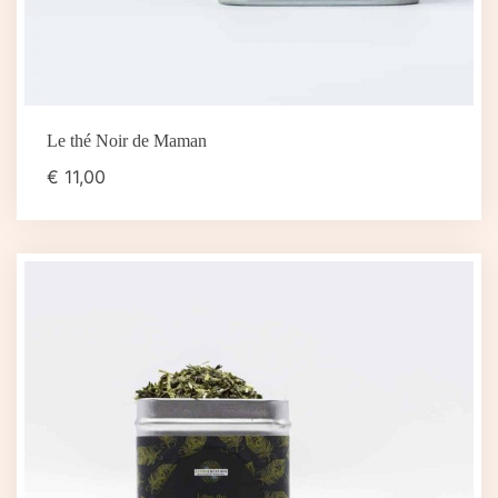
Le thé Noir de Maman
€
11,00