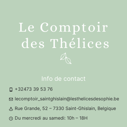
Info de contact
+32473 39 53 76
lecomptoir_saintghislain@lesthelicesdesophie.be
Rue Grande, 52 – 7330 Saint-Ghislain, Belgique
Du mercredi au samedi: 10h – 18H