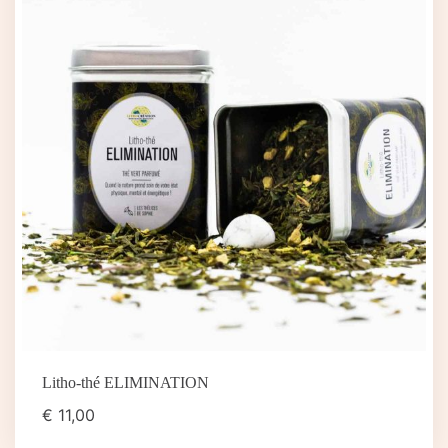
Litho-thé ELIMINATION
€
11,00