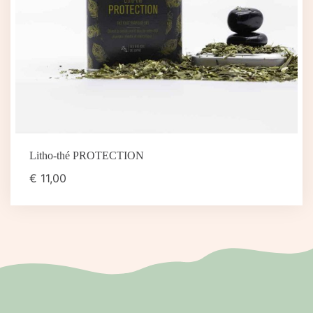
Litho-thé PROTECTION
€
11,00