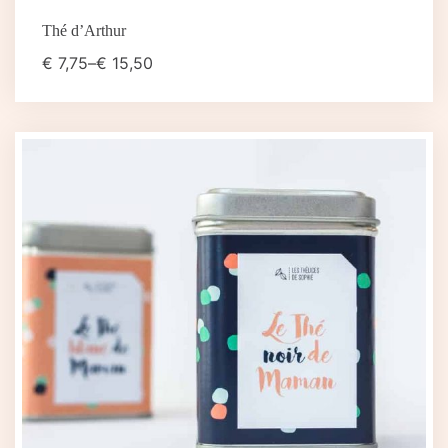
Thé d’Arthur
€
7,75
–
€
15,50