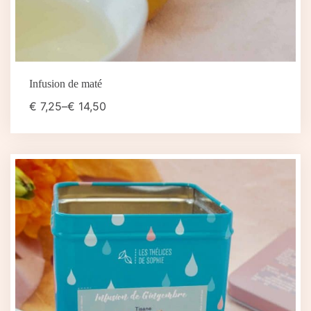
Infusion de maté
€
7,25
–
€
14,50