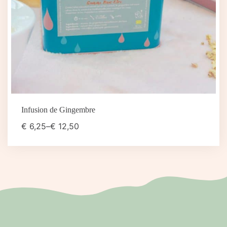
Infusion de Gingembre
€
6,25
–
€
12,50