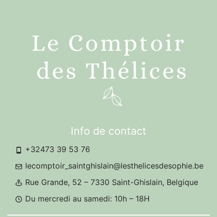
Info de contact
+32473 39 53 76
lecomptoir_saintghislain@lesthelicesdesophie.be
Rue Grande, 52 – 7330 Saint-Ghislain, Belgique
Du mercredi au samedi: 10h – 18H