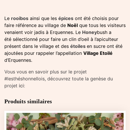
Le
rooibos
ainsi que les
épices
ont été choisis pour
faire référence au village de
Noël
que tous les visiteurs
venaient voir jadis à Erquennes. Le
Honey
bush a
été sélectionné pour faire un clin d’oeil à l’apiculteur
présent dans le village et des
étoiles
en sucre ont été
ajoutées pour rappeler l’appellation
Village Etoilé
d’Erquennes.
Vous vous en savoir plus sur le projet
#lesthéshonnellois, découvrez toute la genèse du
projet
ici
:
Produits similaires