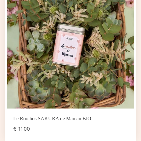
Le Rooibos SAKURA de Maman BIO
€
11,00