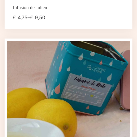
Infusion de Julien
€
4,75
–
€
9,50