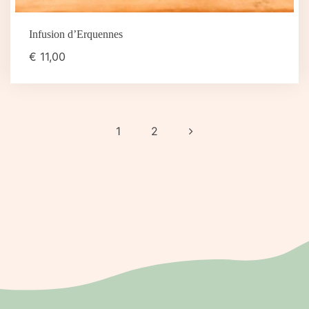
Infusion d’Erquennes
€
11,00
1
2