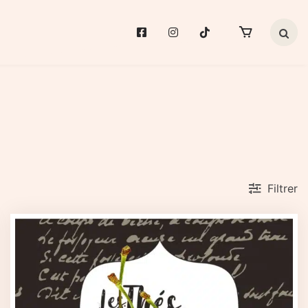
Search 
Filtrer