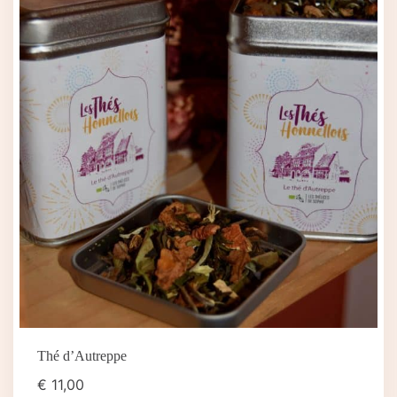
Thé d’Autreppe
€
11,00