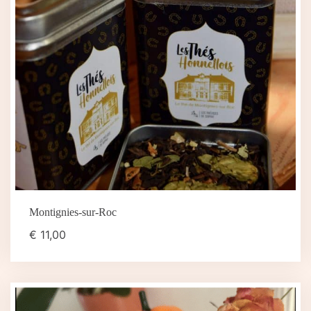
Montignies-sur-Roc
€
11,00