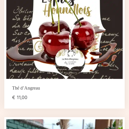
Thé d’Angreau
€
11,00