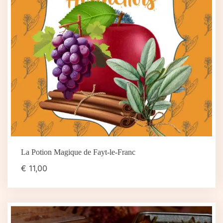
La Potion Magique de Fayt-le-Franc
€
11,00