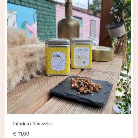
Infusion d’Onnezies
€
11,00