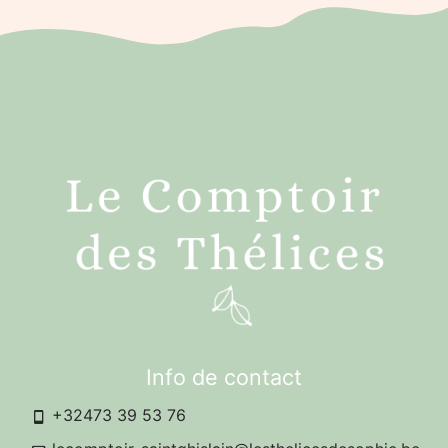
Info de contact
+32473 39 53 76