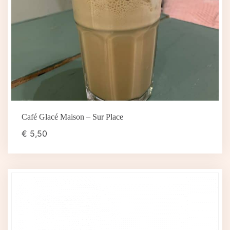
Café Glacé Maison – Sur Place
€
5,50