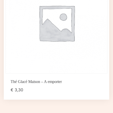
Thé Glacé Maison – A emporter
€
3,30