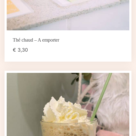
Thé chaud – A emporter
€
3,30