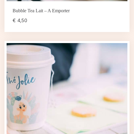
Bubble Tea Lait – A Emporter
€
4,50