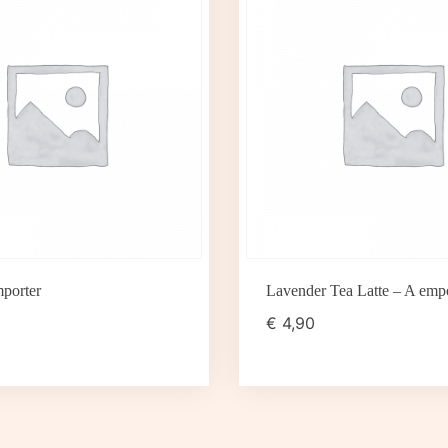
porter
Lavender Tea Latte – A emp
€
4,90