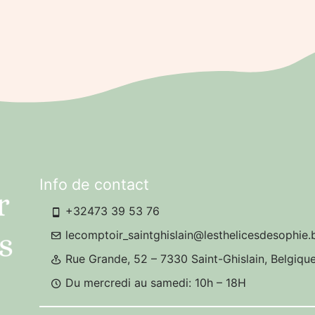
Info de contact
+32473 39 53 76
lecomptoir_saintghislain@lesthelicesdesophie.
Rue Grande, 52 – 7330 Saint-Ghislain, Belgiqu
Du mercredi au samedi: 10h – 18H