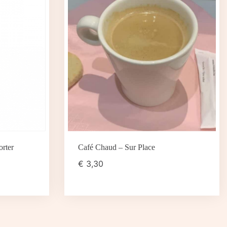
orter
Café Chaud – Sur Place
€
3,30