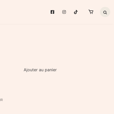
Search 
Ajouter au panier
IR