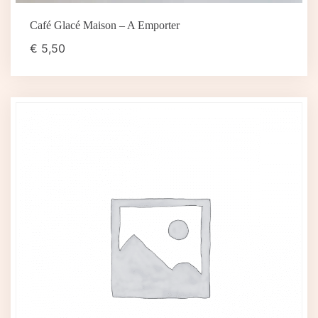
Café Glacé Maison – A Emporter
€
5,50