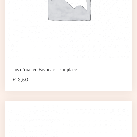
Jus d’orange Bivouac – sur place
€
3,50