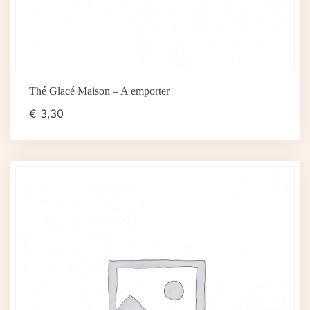
Thé Glacé Maison – A emporter
€
3,30