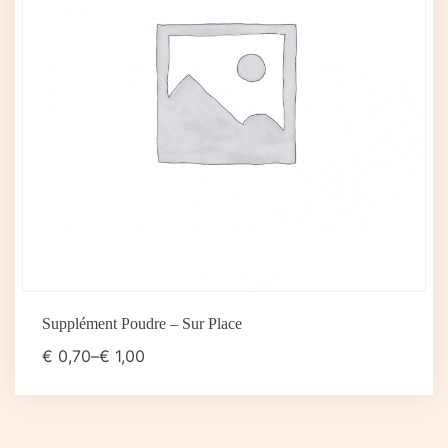
Supplément Poudre – Sur Place
€
0,70
–
€
1,00