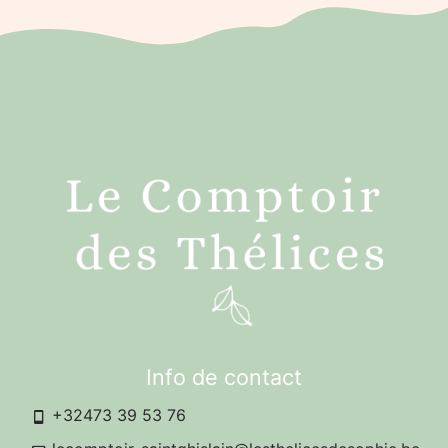
Info de contact
+32473 39 53 76