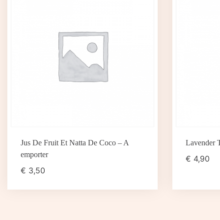
Jus De Fruit Et Natta De Coco – A
Lavender T
emporter
€
4,90
€
3,50