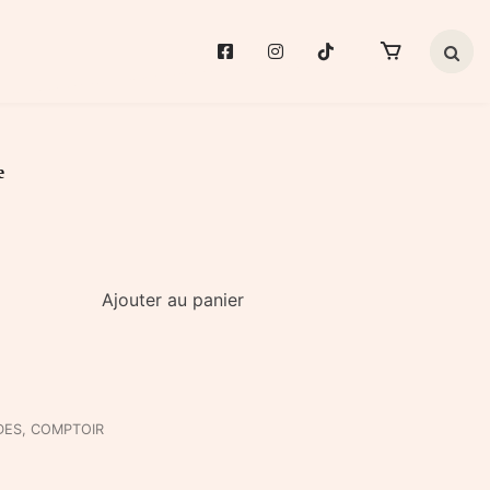
Search 
e
Ajouter au panier
DES
,
COMPTOIR