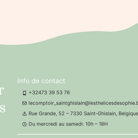
Info de contact
+32473 39 53 76
lecomptoir_saintghislain@lesthelicesdesophie.
Rue Grande, 52 – 7330 Saint-Ghislain, Belgiqu
Du mercredi au samedi: 10h – 18H