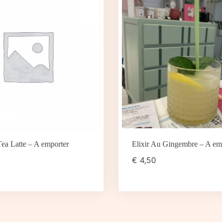
ea Latte – A emporter
Elixir Au Gingembre – A em
€
4,50