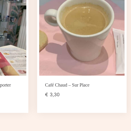
porter
Café Chaud – Sur Place
€
3,30