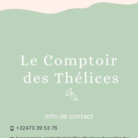
Info de contact
+32473 39 53 76