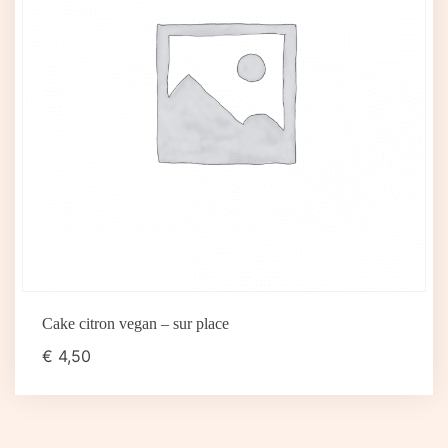
Cake citron vegan – sur place
€
4,50