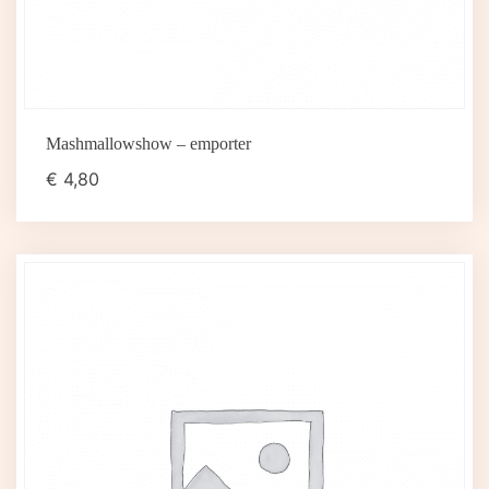
Mashmallowshow – emporter
€
4,80