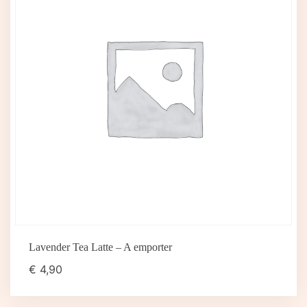
Lavender Tea Latte – A emporter
€
4,90