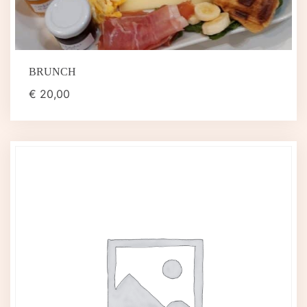
BRUNCH
€
20,00