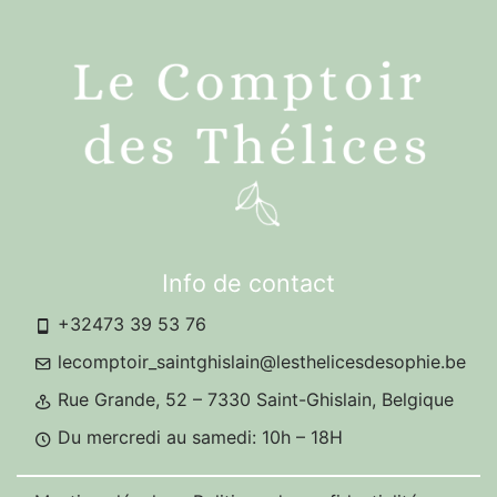
Info de contact
+32473 39 53 76
lecomptoir_saintghislain@lesthelicesdesophie.be
Rue Grande, 52 – 7330 Saint-Ghislain, Belgique
Du mercredi au samedi: 10h – 18H