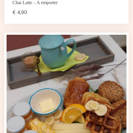
Chai Latte – A emporter
€
4,90