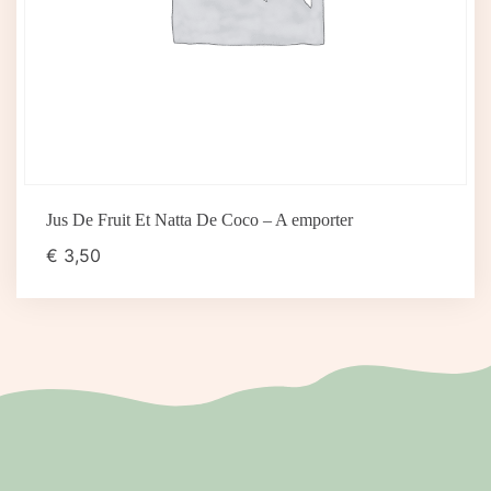
Jus De Fruit Et Natta De Coco – A emporter
€
3,50