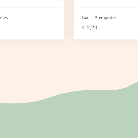
lles
Eau – A emporter
€
2,20