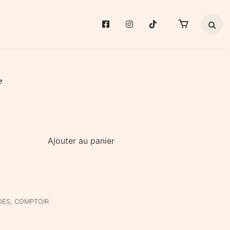
Search 
e
Ajouter au panier
DES
,
COMPTOIR