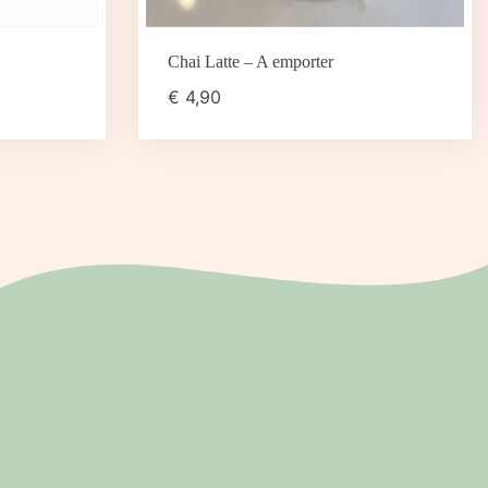
Chai Latte – A emporter
€
4,90