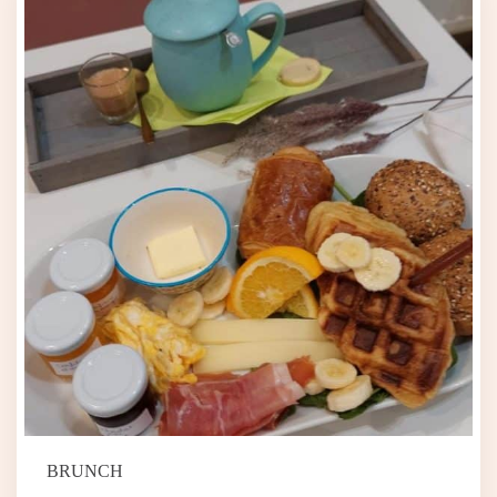
BRUNCH