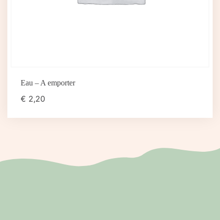
Eau – A emporter
€
2,20