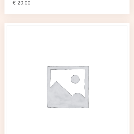
€
20,00