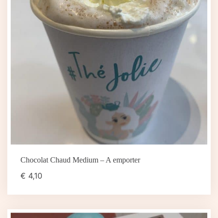
Chocolat Chaud Medium – A emporter
€
4,10