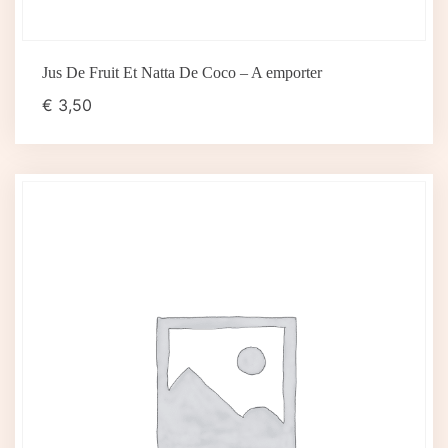
Jus De Fruit Et Natta De Coco – A emporter
€
3,50