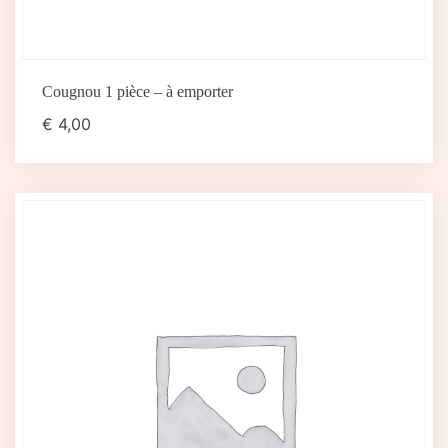
Cougnou 1 pièce – à emporter
€
4,00