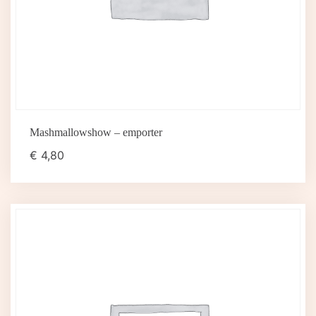
Mashmallowshow – emporter
€
4,80