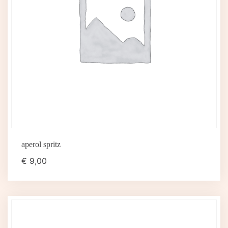
aperol spritz
€
9,00