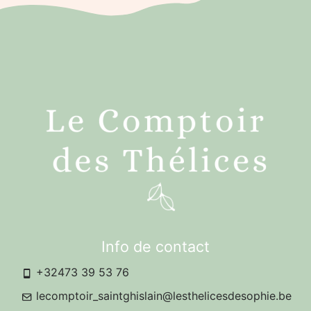
Info de contact
+32473 39 53 76
lecomptoir_saintghislain@lesthelicesdesophie.be