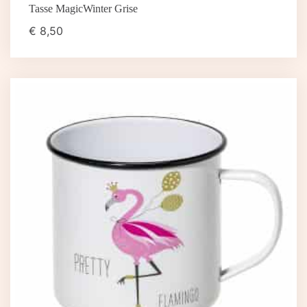
Tasse MagicWinter Grise
€
8,50