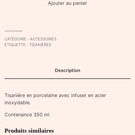
Ajouter au panier
de
Tisanière
Noire
CATÉGORIE :
ACCESSOIRES
ÉTIQUETTE :
TISANIÈRES
Description
Tisanière en porcelaine avec infuser en acier
inoxydable.
Contenance 350 ml
Produits similaires