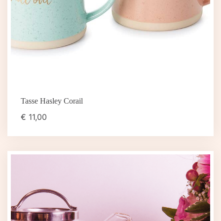
Tasse Hasley Corail
€
11,00