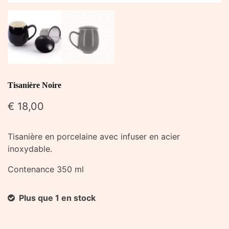
Tisanière Noire
€
18,00
Tisanière en porcelaine avec infuser en acier
inoxydable.
Contenance 350 ml
Plus que 1 en stock
quantité