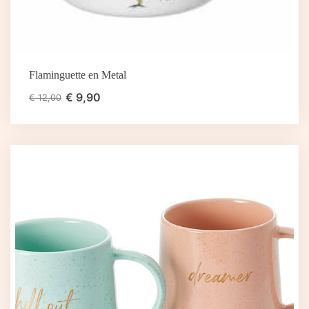
Flaminguette en Metal
€
9,90
€
12,00