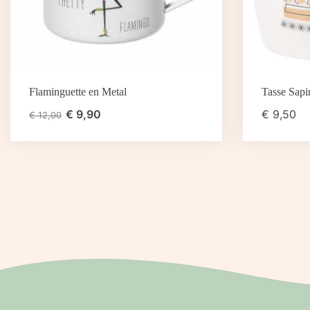
Flaminguette en Metal
Tasse Sapi
€
9,90
€
9,50
€
12,00