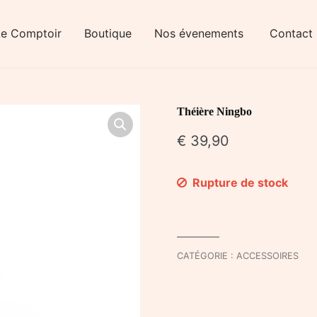
Le Comptoir
Boutique
Nos évenements
Contact
Théière Ningbo
€
39,90
Rupture de stock
CATÉGORIE :
ACCESSOIRES