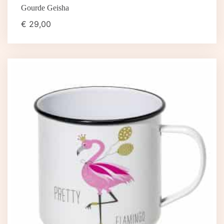
Gourde Geisha
€
29,00