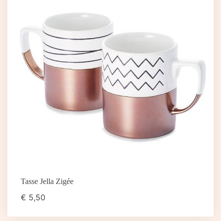
Tasse Jella Zigée
€
5,50