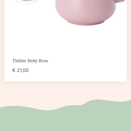
Théière Hetty Rose
€
21,00