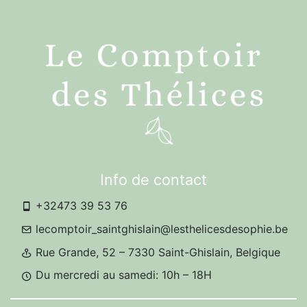
Info de contact
+32473 39 53 76
lecomptoir_saintghislain@lesthelicesdesophie.be
Rue Grande, 52 – 7330 Saint-Ghislain, Belgique
Du mercredi au samedi: 10h – 18H