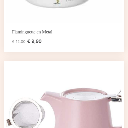
Flaminguette en Metal
€
9,90
€
12,00