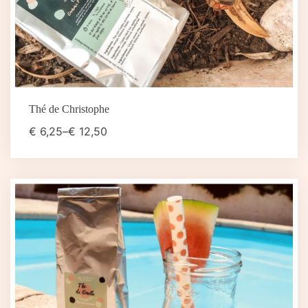
Thé de Christophe
€
6,25
–
€
12,50