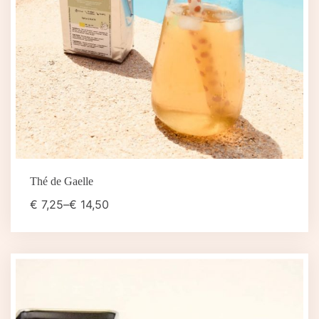
Thé de Gaelle
€
7,25
–
€
14,50