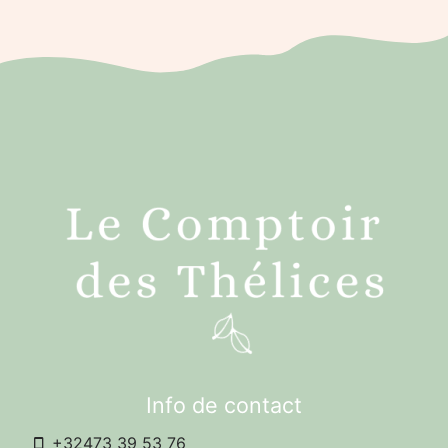
Info de contact
+32473 39 53 76