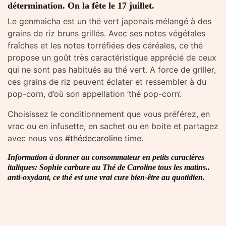
détermination. On la fête le 17 juillet.
Le genmaicha est un thé vert japonais mélangé à des
grains de riz bruns grillés. Avec ses notes végétales
fraîches et les notes torréfiées des céréales, ce thé
propose un goût très caractéristique apprécié de ceux
qui ne sont pas habitués au thé vert. A force de griller,
ces grains de riz peuvent éclater et ressembler à du
pop-corn, d’où son appellation ‘thé pop-corn’.
Choisissez le conditionnement que vous préférez, en
vrac ou en infusette, en sachet ou en boite et partagez
avec nous vos
#thédecaroline
time.
Information à donner au consommateur en petits caractères
italiques: Sophie carbure au Thé de Caroline tous les matins..
anti-oxydant, ce thé est une vrai cure bien-être au quotidien.