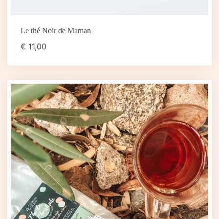
Le thé Noir de Maman
€
11,00