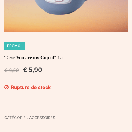
PROMO !
Tasse You are my Cup of Tea
€
5,90
€
6,50
Rupture de stock
CATÉGORIE :
ACCESSOIRES