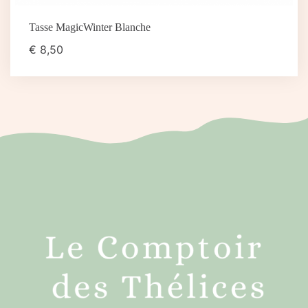
Tasse MagicWinter Blanche
€
8,50