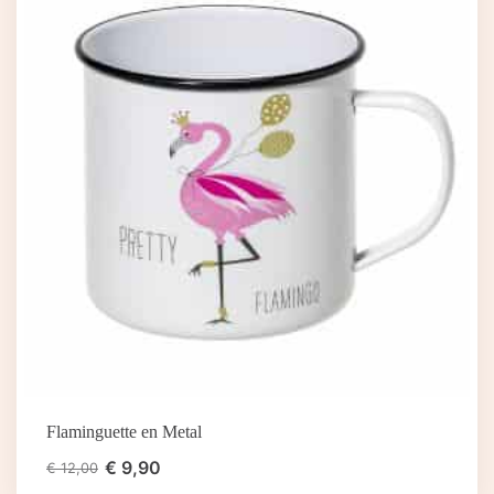
Flaminguette en Metal
€
9,90
€
12,00