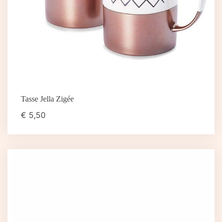
Tasse Jella Zigée
€
5,50