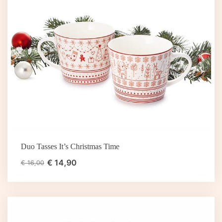
Duo Tasses It’s Christmas Time
€
14,90
€
16,00