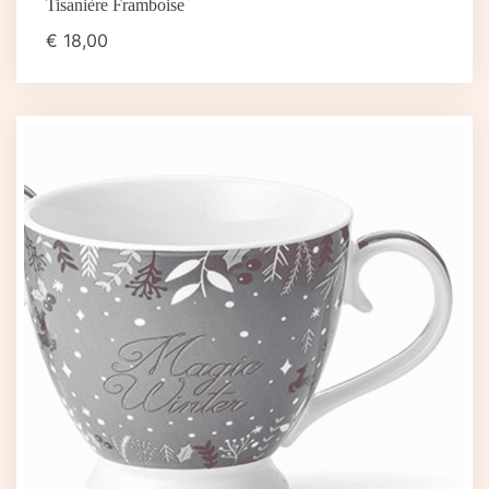
Tisanière Framboise
€
18,00