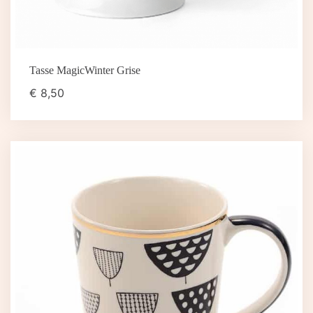
Tasse MagicWinter Grise
€
8,50