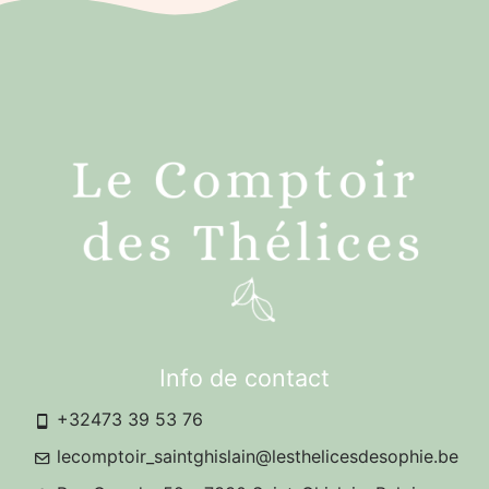
Info de contact
+32473 39 53 76
lecomptoir_saintghislain@lesthelicesdesophie.be