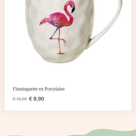
Flaminguette en Porcelaine
€
9,90
€
12,00