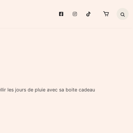
Search 
llir les jours de pluie avec sa boite cadeau