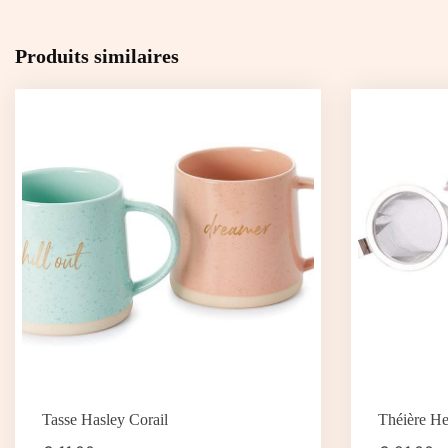
Produits similaires
Tasse Hasley Corail
Théière He