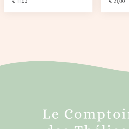
€
11,00
€
21,00