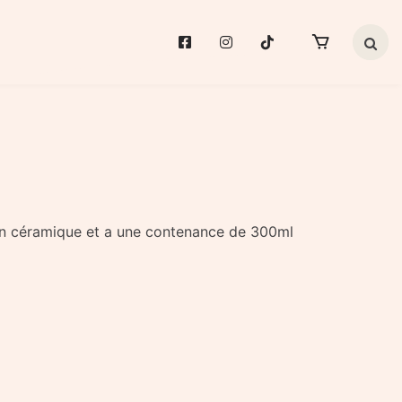
Search 
t en céramique et a une contenance de 300ml