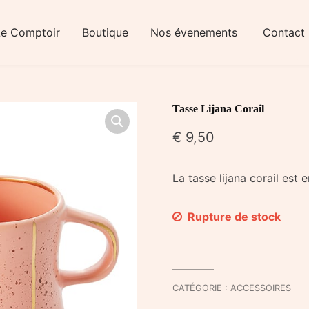
Le Comptoir
Boutique
Nos évenements
Contact
Tasse Lijana Corail
€
9,50
La tasse lijana corail es
Rupture de stock
CATÉGORIE :
ACCESSOIRES