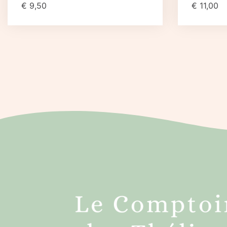
€
9,50
€
11,00