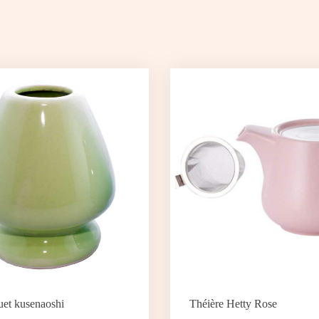
uet kusenaoshi
Théière Hetty Rose