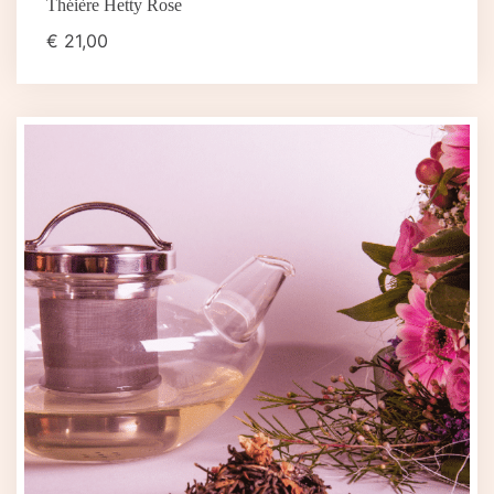
Théière Hetty Rose
€
21,00