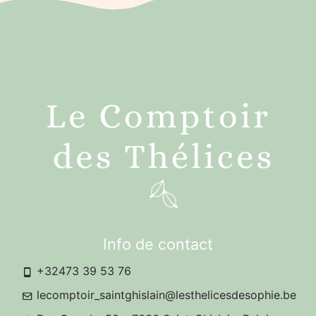
Info de contact
+32473 39 53 76
lecomptoir_saintghislain@lesthelicesdesophie.be