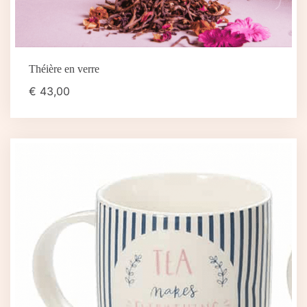
Théière en verre
€
43,00