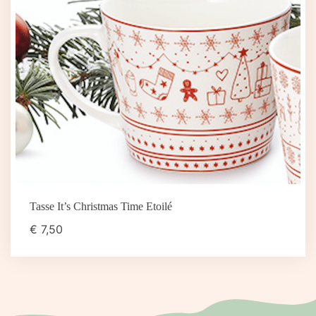
Tasse It’s Christmas Time Etoilé
€
7,50