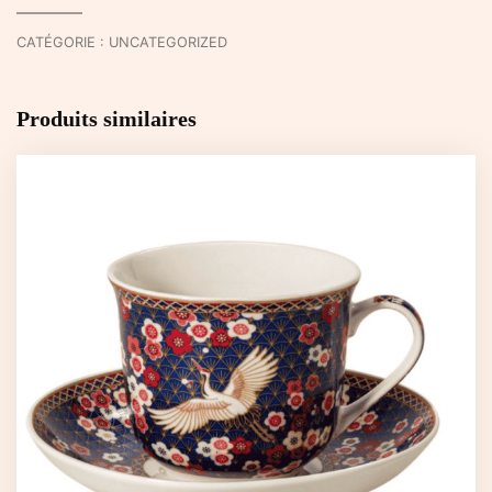
Joy
CATÉGORIE :
UNCATEGORIZED
Produits similaires