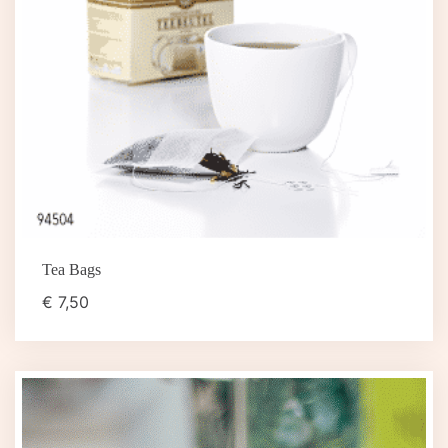
Tea Bags
€
7,50