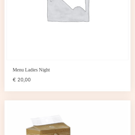
Menu Ladies Night
€
20,00