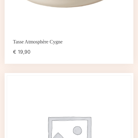
Tasse Atmosphère Cygne
€
19,90