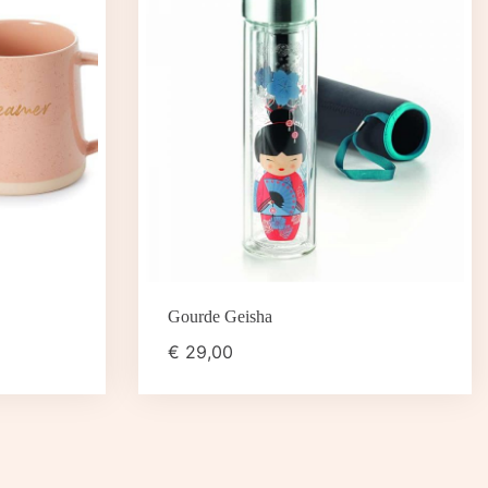
Gourde Geisha
€
29,00