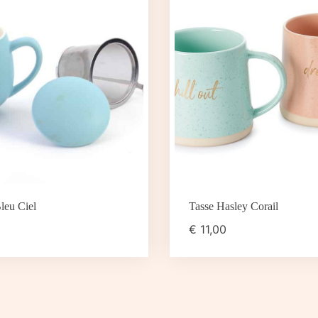
Bleu Ciel
Tasse Hasley Corail
€
11,00