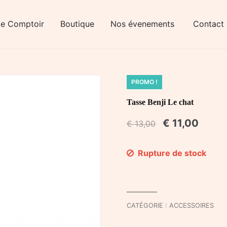
Le Comptoir
Boutique
Nos évenements
Contact
PROMO !
Tasse Benji Le chat
€
11,00
€
13,00
Rupture de stock
CATÉGORIE :
ACCESSOIRES