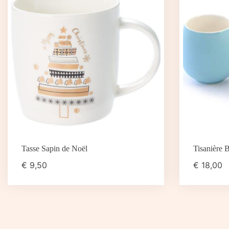
Tasse Sapin de Noël
Tisanière 
€
9,50
€
18,00