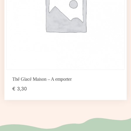
Thé Glacé Maison – A emporter
€
3,30