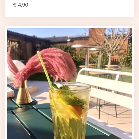
€
4,90