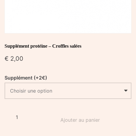
Supplément protéine – Croffles salées
€
2,00
Supplément (+2€)
quantité
Ajouter au panier
de
Supplément