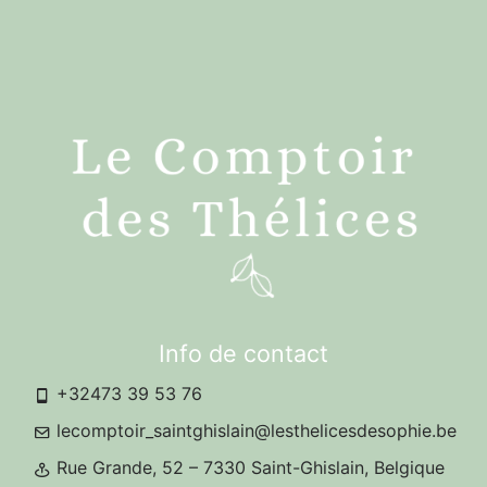
Info de contact
+32473 39 53 76
lecomptoir_saintghislain@lesthelicesdesophie.be
Rue Grande, 52 – 7330 Saint-Ghislain, Belgique