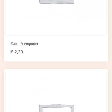
Eau – A emporter
€
2,20