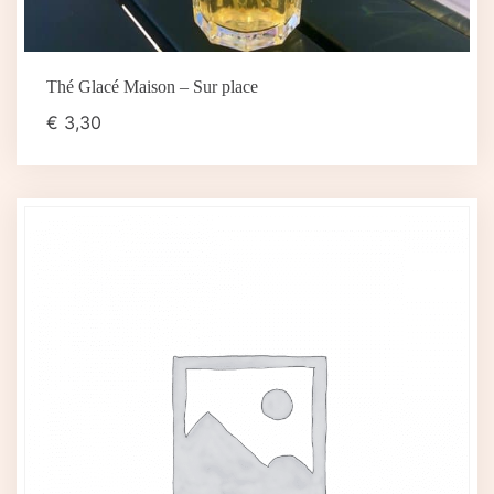
Thé Glacé Maison – Sur place
€
3,30