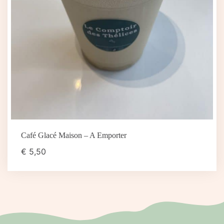
Café Glacé Maison – A Emporter
€
5,50