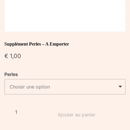
Supplément Perles – A Emporter
€
1,00
Perles
quantité
Ajouter au panier
de
Supplément