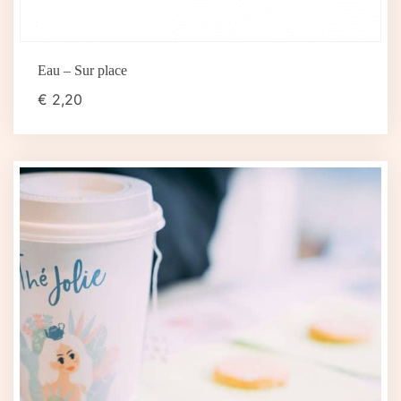
Eau – Sur place
€
2,20