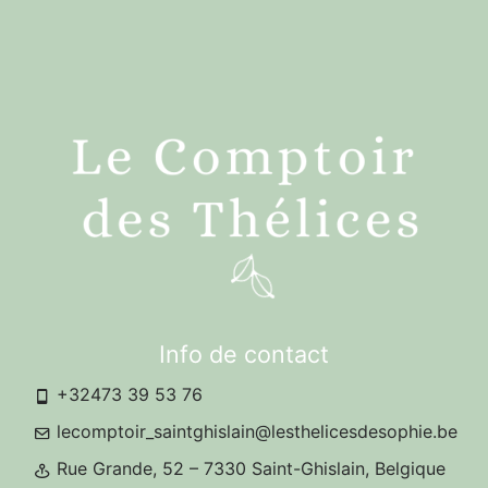
Info de contact
+32473 39 53 76
lecomptoir_saintghislain@lesthelicesdesophie.be
Rue Grande, 52 – 7330 Saint-Ghislain, Belgique