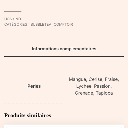
Perles
-
A
UGS :
ND
Emporter
CATÉGORIES :
BUBBLETEA
,
COMPTOIR
Informations complémentaires
Mangue, Cerise, Fraise,
Perles
Lychee, Passion,
Grenade, Tapioca
Produits similaires