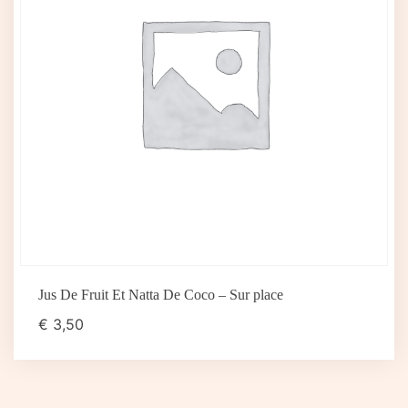
Jus De Fruit Et Natta De Coco – Sur place
€
3,50