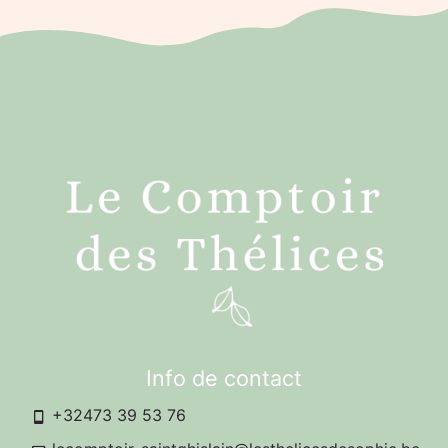
Info de contact
+32473 39 53 76