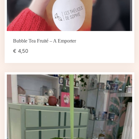
Bubble Tea Fruité – A Emporter
€
4,50