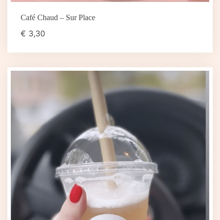
Café Chaud – Sur Place
€
3,30