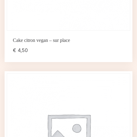
Cake citron vegan – sur place
€
4,50