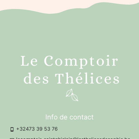
Info de contact
+32473 39 53 76