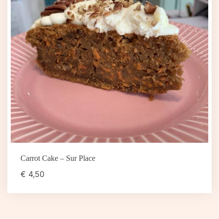
Carrot Cake – Sur Place
€
4,50