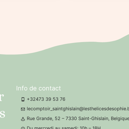
Info de contact
+32473 39 53 76
lecomptoir_saintghislain@lesthelicesdesophie.
Rue Grande, 52 – 7330 Saint-Ghislain, Belgiqu
Du mercredi au samedi: 10h – 18H