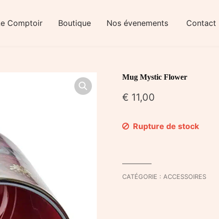
Le Comptoir
Boutique
Nos évenements
Contact
Mug Mystic Flower
€
11,00
Rupture de stock
CATÉGORIE :
ACCESSOIRES