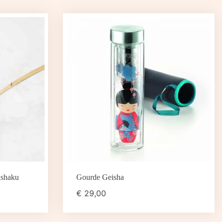
ashaku
Gourde Geisha
€
29,00