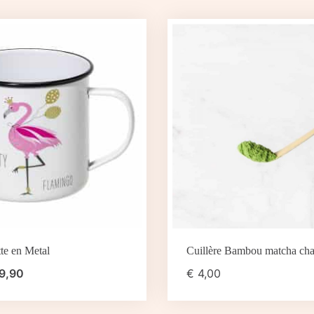
te en Metal
Cuillère Bambou matcha ch
9,90
€
4,00