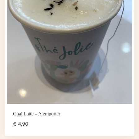
Chai Latte – A emporter
€
4,90