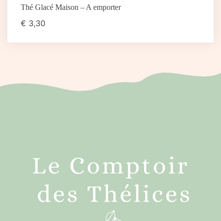
Thé Glacé Maison – A emporter
€
3,30