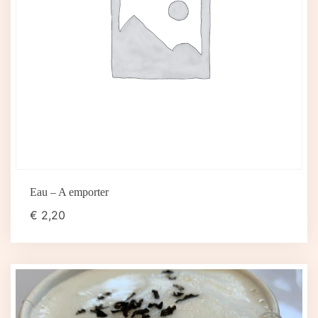
Eau – A emporter
€
2,20