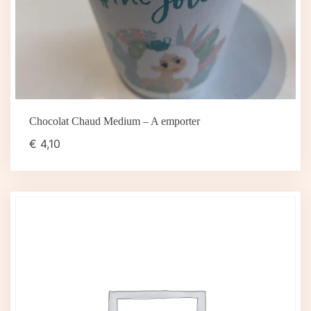
Chocolat Chaud Medium – A emporter
€
4,10