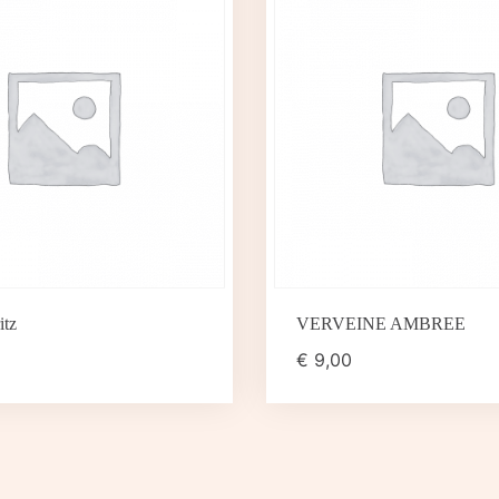
itz
VERVEINE AMBREE
€
9,00