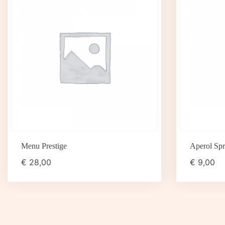
Menu Prestige
Aperol Spr
€
28,00
€
9,00