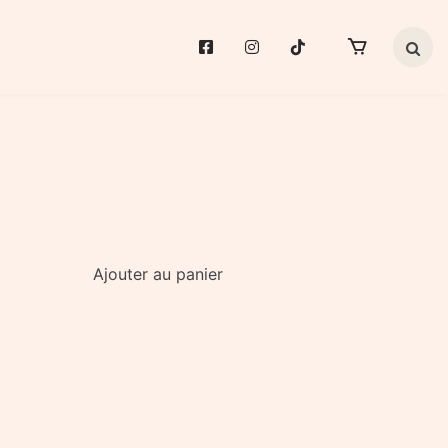
Search 
Ajouter au panier