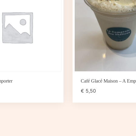
porter
Café Glacé Maison – A Emp
€
5,50