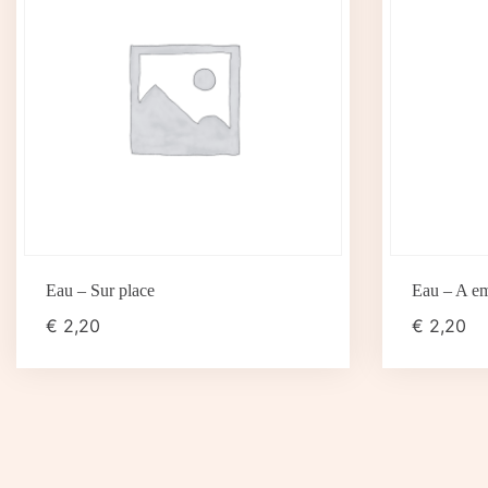
Eau – Sur place
Eau – A em
€
2,20
€
2,20