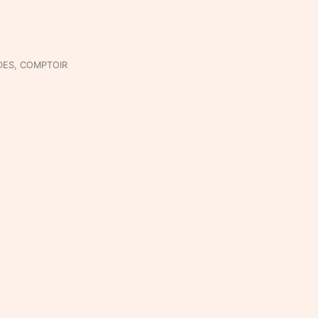
DES
,
COMPTOIR