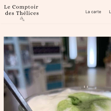
Skip to main content
La carte