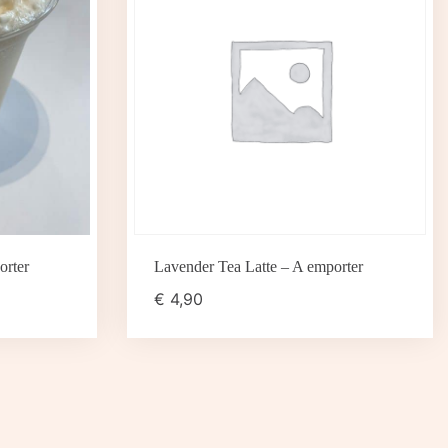
orter
Lavender Tea Latte – A emporter
€
4,90