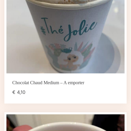
Chocolat Chaud Medium – A emporter
€
4,10