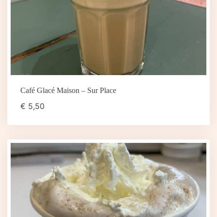
Café Glacé Maison – Sur Place
€
5,50