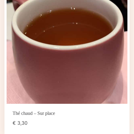
Thé chaud – Sur place
€
3,30