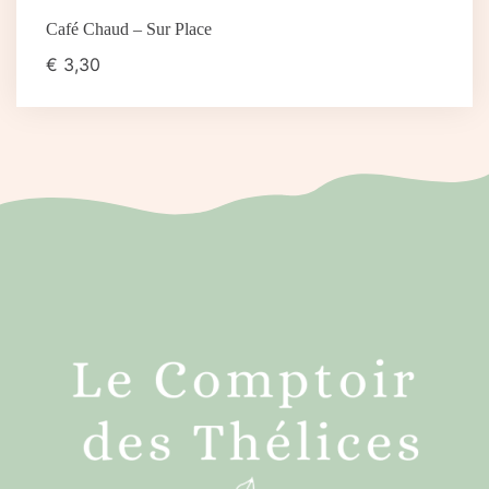
Café Chaud – Sur Place
€
3,30