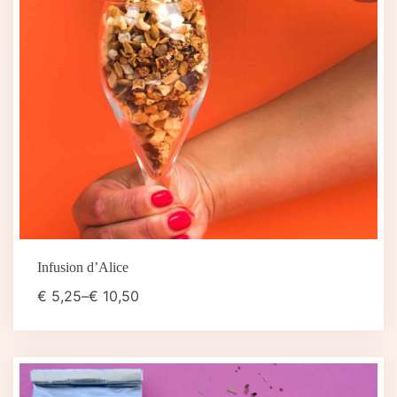
Infusion d’Alice
€
5,25
–
€
10,50