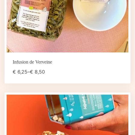
Infusion de Verveine
€
6,25
–
€
8,50