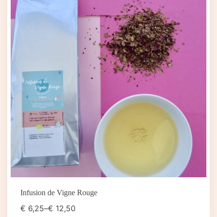
Infusion de Vigne Rouge
€
6,25
–
€
12,50