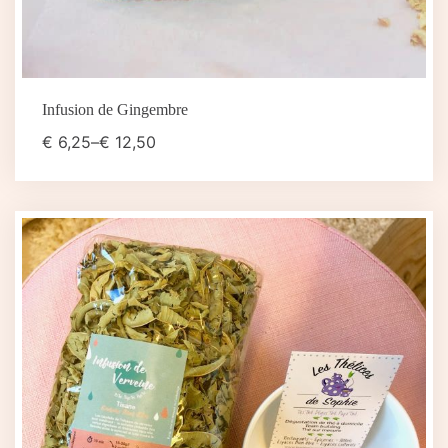
Infusion de Gingembre
€
6,25
–
€
12,50