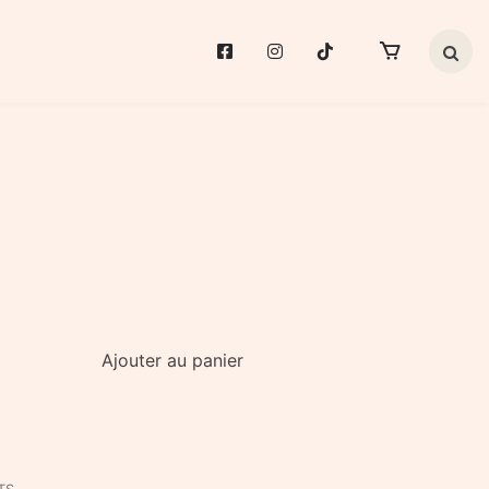
Search 
Ajouter au panier