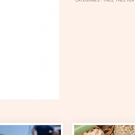
CATÉGORIES :
THÉS
,
THÉS VER