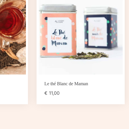
Le thé Blanc de Maman
€
11,00