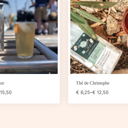
ur
Thé de Christophe
15,50
€
6,25
–
€
12,50