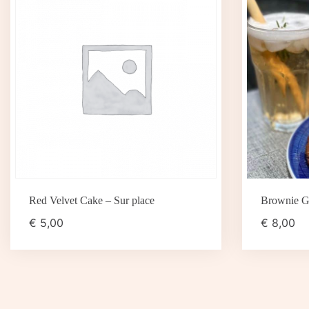
Red Velvet Cake – Sur place
Brownie Gl
€
5,00
€
8,00