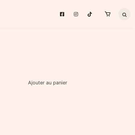
Search 
Ajouter au panier