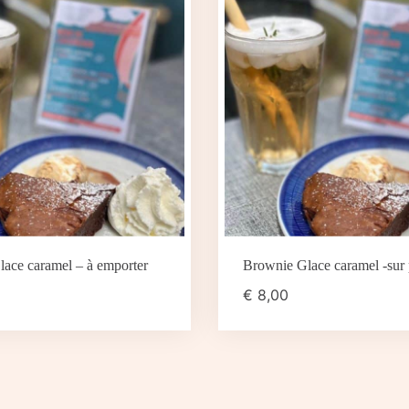
ace caramel – à emporter
Brownie Glace caramel -sur 
€
8,00