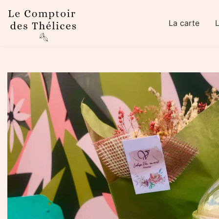
Skip to main content
La carte