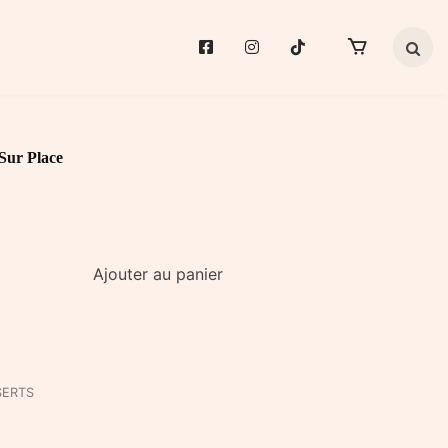
Search 
Sur Place
Ajouter au panier
SERTS