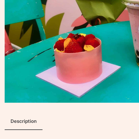
Description