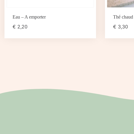
Eau – A emporter
Thé chaud 
€
2,20
€
3,30