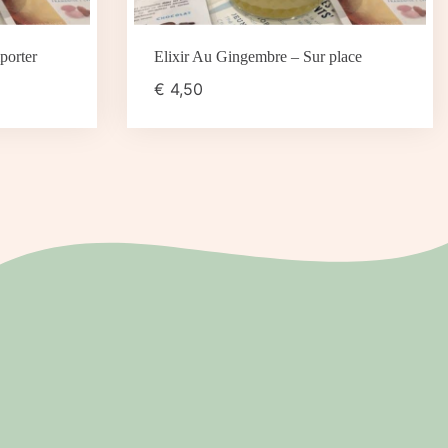
porter
Elixir Au Gingembre – Sur place
€
4,50