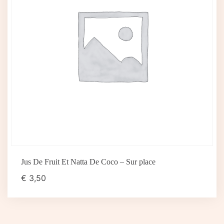
Jus De Fruit Et Natta De Coco – Sur place
€
3,50