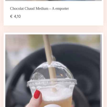
Chocolat Chaud Medium – A emporter
€
4,10