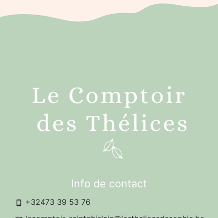
Info de contact
+32473 39 53 76