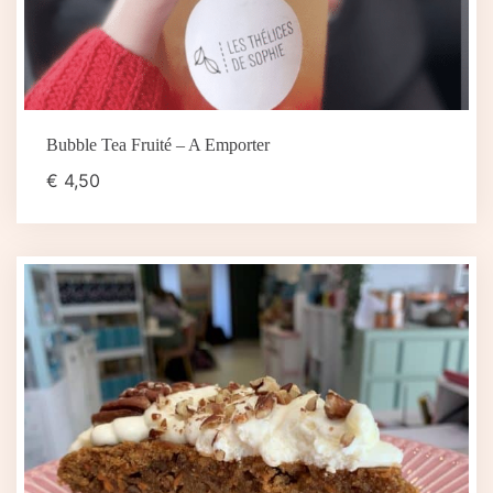
Bubble Tea Fruité – A Emporter
€
4,50