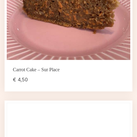
Carrot Cake – Sur Place
€
4,50