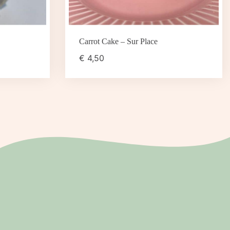
Carrot Cake – Sur Place
€
4,50