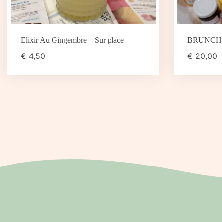
Elixir Au Gingembre – Sur place
BRUNCH
€
4,50
€
20,00