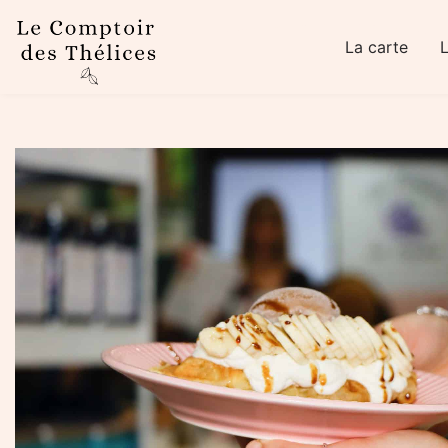
Skip to main content
La carte