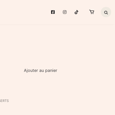
Search 
Ajouter au panier
SERTS