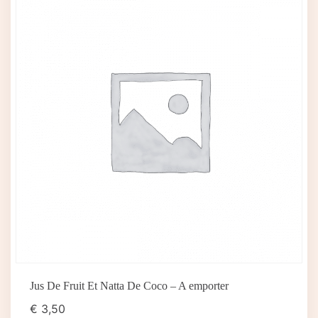
Jus De Fruit Et Natta De Coco – A emporter
€
3,50