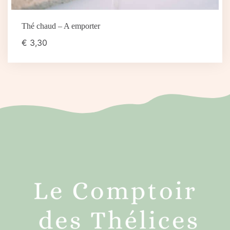
Thé chaud – A emporter
€
3,30