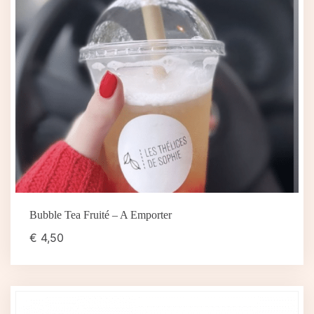
Bubble Tea Fruité – A Emporter
€
4,50