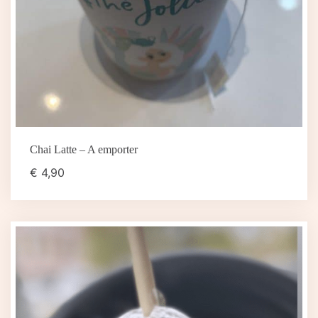
Chai Latte – A emporter
€
4,90