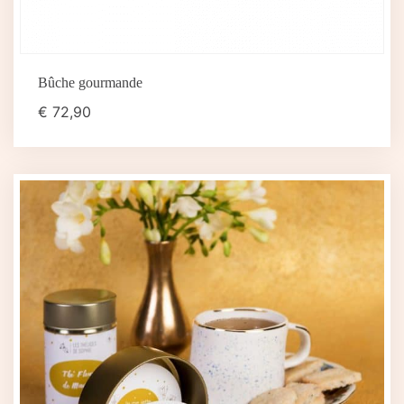
Bûche gourmande
€
72,90