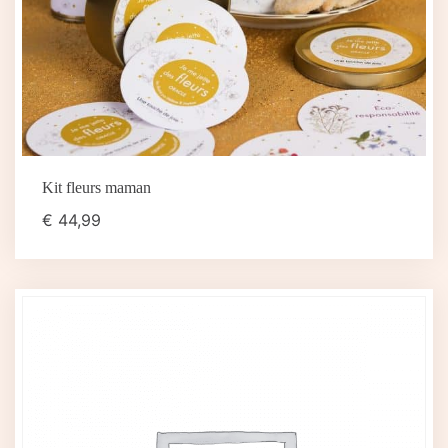
Kit fleurs maman
€
44,99