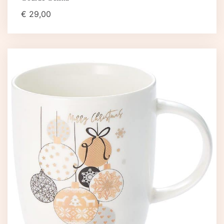
€
29,00