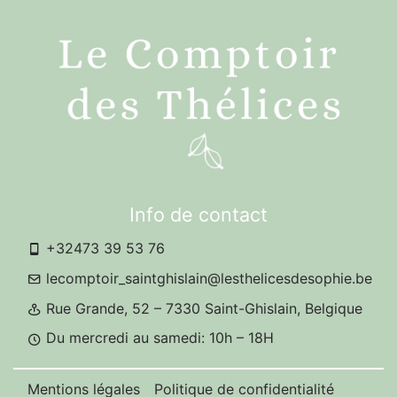
Info de contact
+32473 39 53 76
lecomptoir_saintghislain@lesthelicesdesophie.be
Rue Grande, 52 – 7330 Saint-Ghislain, Belgique
Du mercredi au samedi: 10h – 18H
Mentions légales
Politique de confidentialité