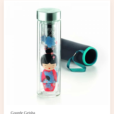
Gourde Geisha