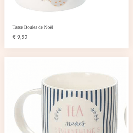
Tasse Boules de Noël
€
9,50