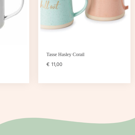
Tasse Hasley Corail
€
11,00