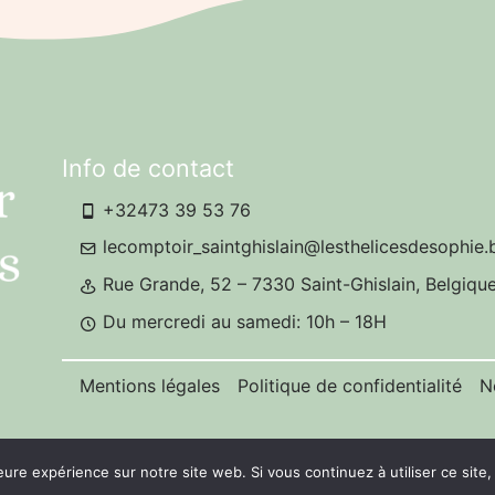
Info de contact
+32473 39 53 76
lecomptoir_saintghislain@lesthelicesdesophie.
Rue Grande, 52 – 7330 Saint-Ghislain, Belgiqu
Du mercredi au samedi: 10h – 18H
Mentions légales
Politique de confidentialité
N
eure expérience sur notre site web. Si vous continuez à utiliser ce sit