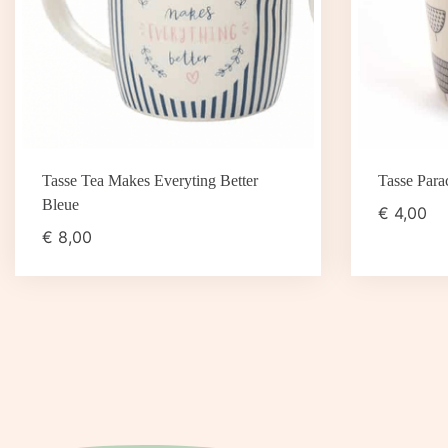
Tasse Tea Makes Everyting Better
Tasse Para
Bleue
€
4,00
€
8,00