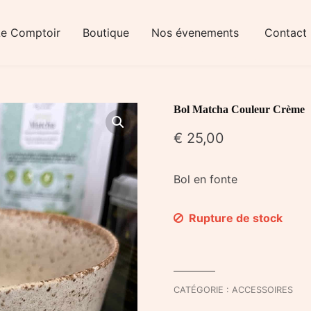
Le Comptoir
Boutique
Nos évenements
Contact
Bol Matcha Couleur Crème
€
25,00
Bol en fonte
Rupture de stock
CATÉGORIE :
ACCESSOIRES